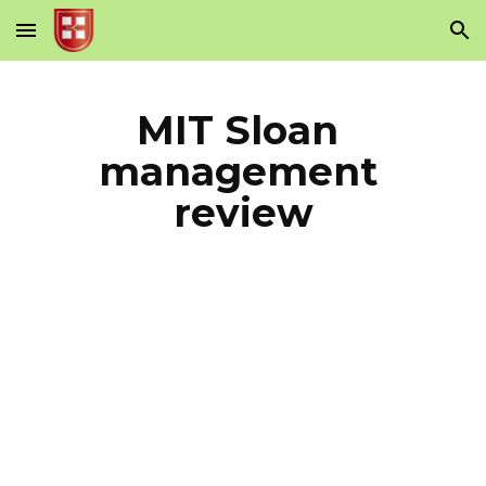
Skip to main content
Skip to navigation
MIT Sloan 
management 
review