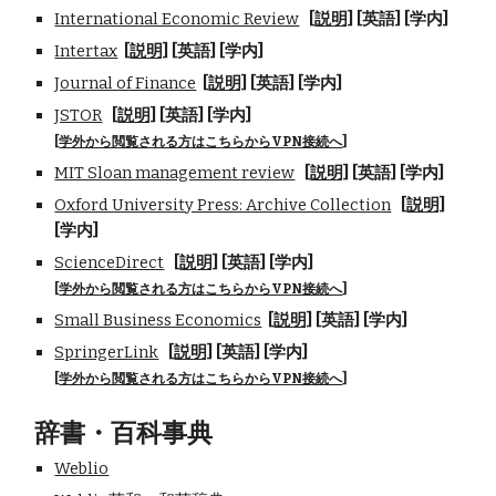
International Economic Review
[説明]
[英語] [学内]
Intertax
[説明]
[英語] [学内]
Journal of Finance
[説明]
[英語] [学内]
JSTOR
[説明]
[英語] [学内]
[
学外から閲覧される方はこちらからVPN接続へ
]
MIT Sloan management review
[説明]
[英語]
[学内]
Oxford University Press: Archive Collection
[説明]
[学内]
ScienceDirect
[説明]
[英語]
[学内]
[
学外から閲覧される方はこちらからVPN接続へ
]
Small Business Economics
[説明]
[英語]
[学内]
SpringerLink
[説明]
[英語]
[学内]
[
学外から閲覧される方はこちらからVPN接続へ
]
辞書・百科事典
Weblio