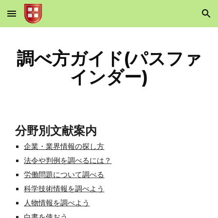
Skip to main content
Skip to navigation
調べ方ガイド(パスファ
インダー)
分野別文献案内
企業・業界情報の探し方
法令や判例を調べるには？
労働問題について調べる
科学技術情報を調べよう
人物情報を調べよう
白書を使おう