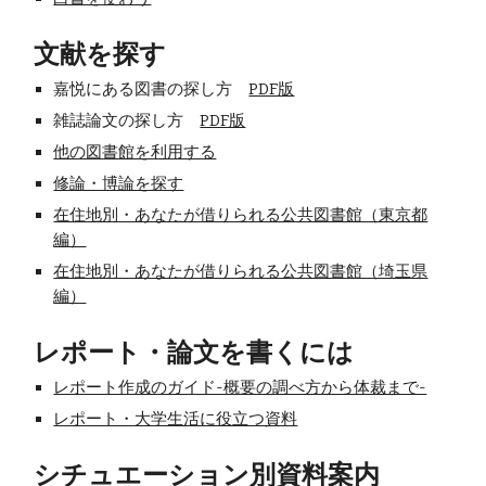
文献を探す
嘉悦にある図書の探し方
PDF版
雑誌論文の探し方
PDF版
他の図書館を利用する
修論・博論を探す
在住地別・あなたが借りられる公共図書館（東京都
編）
在住地別・あなたが借りられる公共図書館（埼玉県
編）
レポート・論文を書くには
レポート作成のガイド-概要の調べ方から体裁まで-
レポート・大学生活に役立つ資料
シチュエーション別資料案内