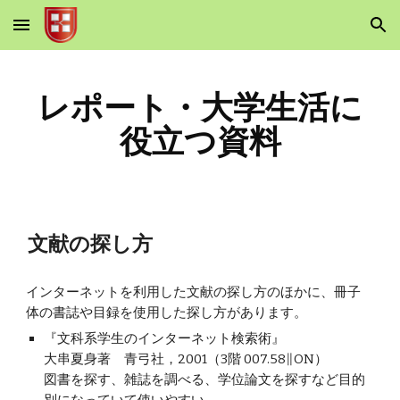
Skip to main content
Skip to navigation
レポート・大学生活に
役立つ資料
文献の探し方
インターネットを利用した文献の探し方のほかに、冊子
体の書誌や目録を使用した探し方があります。
『文科系学生のインターネット検索術』
大串夏身著　青弓社，2001（3階 007.58∥ON）
図書を探す、雑誌を調べる、学位論文を探すなど目的