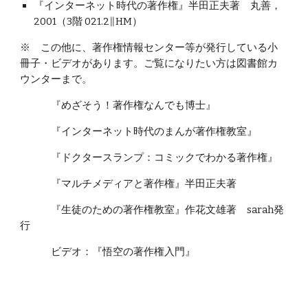
『インターネット時代の著作権』半田正夫著　丸善，
2001（3階 021.2∥HM）
※　この他に、著作権情報センター等が発行している小
冊子・ビデオがあります。ご覧になりたい方は図書館カ
ウンターまで。
　　　『めざそう！著作権なんでも博士』
　　　『インターネット時代のまんが著作権教室』
　　　『ドクタースランプ：コミックでわかる著作権』
　　　『マルチメディアと著作権』半田正夫著
　　　『生徒のための著作権教室』作花文雄著　sarah発
行
　　　ビデオ：『悟空の著作権入門』 