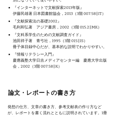
別になっていて使いやすい。
『インターネットで文献探索2013年版』
伊藤民雄著 日本図書館協会，2013（3階 007.58∥IT）
『文献探索法の基礎2002』
毛利和弘著　アジア書房，2002（3階 015.2∥MK）
『文科系学生のための文献調査ガイド』
池田祥子著　青弓社，1995（3階 015∥IS）
冊子体目録中心だが、基本的な説明でわかりやすい。
『情報リテラシー入門』
慶應義塾大学日吉メディアセンター編　慶應大学出版
会，2002（3階 007.58∥K）
論文・レポートの書き方
発想の仕方、文章の書き方、参考文献表の作り方など
が、レポートを書く流れとともに説明されています。1冊