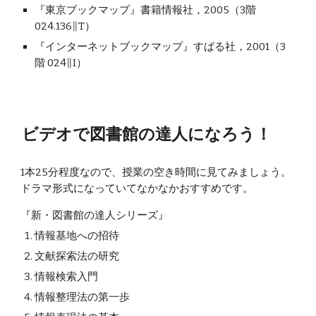
『東京ブックマップ』書籍情報社，2005（3階 
024.136∥T）
『インターネットブックマップ』すばる社，2001（3
階 024∥I）
ビデオで図書館の達人になろう！
1本25分程度なので、授業の空き時間に見てみましょう。
ドラマ形式になっていてなかなかおすすめです。
『新・図書館の達人シリーズ』
情報基地への招待
文献探索法の研究
情報検索入門
情報整理法の第一歩