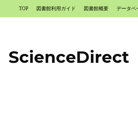
TOP
図書館利用ガイド
図書館概要
データベ
ip to main content
Skip to navigat
ScienceDirect