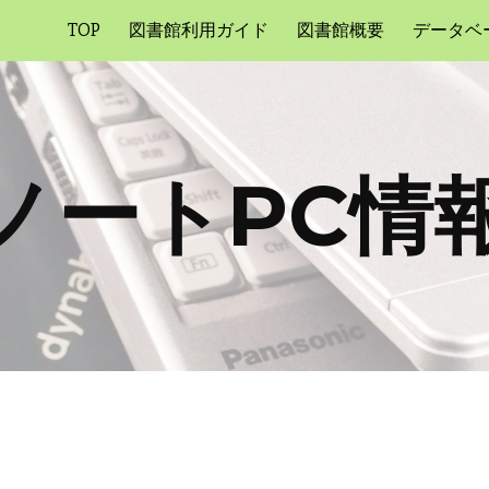
TOP
図書館利用ガイド
図書館概要
データベ
ip to main content
Skip to navigat
ノートPC情