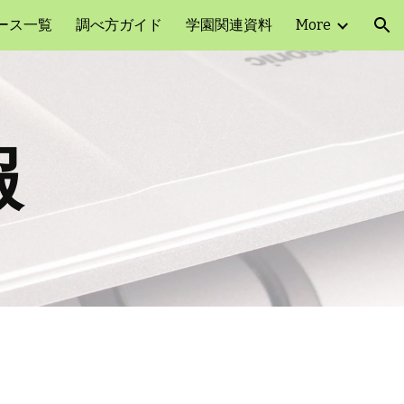
ース一覧
調べ方ガイド
学園関連資料
More
ion
報